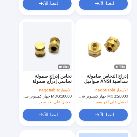
ﺎﺘﺼﻟ ﺍﻶﻧ
ﺎﺘﺼﻟ ﺍﻶﻧ
إدراج النحاس صامولة
نحاس إدراج صمولة
سداسية ANSI صواميل
نحاسي إدراج صمولة
نحاسية مخرشة صواميل
صمولة حفرة عمياء
الأسعار:
negotiable
الأسعار:
negotiable
مجوفة صواميل مجوفة
صمولة جوفاء من خلال
20000 جهاز كمبيوتر شخصى
MOQ:
20000 جهاز كمبيوتر شخصى
MOQ:
صمولة ثقب للذوبان
الساخن ، بلاستيك
أحصل على آخر سعر
أحصل على آخر سعر
ﺎﺘﺼﻟ ﺍﻶﻧ
ﺎﺘﺼﻟ ﺍﻶﻧ