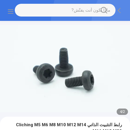
4
/
2
رابط التثبيت الذاتي Cliching M5 M6 M8 M10 M12 M14