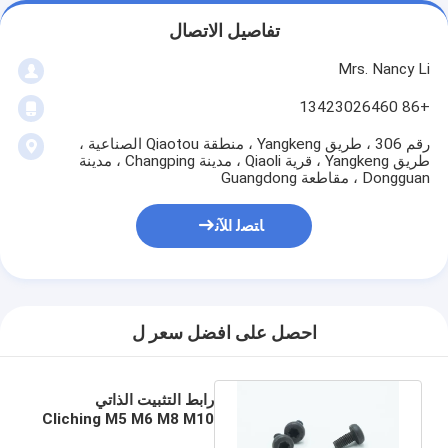
تفاصيل الاتصال
Mrs. Nancy Li
+86 13423026460
رقم 306 ، طريق Yangkeng ، منطقة Qiaotou الصناعية ،
طريق Yangkeng ، قرية Qiaoli ، مدينة Changping ، مدينة
Dongguan ، مقاطعة Guangdong
ﺎﺘﺼﻟ ﺍﻶﻧ
احصل على افضل سعر ل
رابط التثبيت الذاتي
Cliching M5 M6 M8 M10
M12 M14 M16 M18 M20