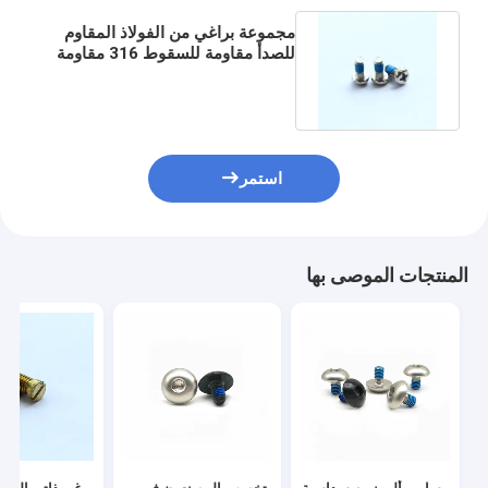
مجموعة براغي من الفولاذ المقاوم
للصدأ مقاومة للسقوط 316 مقاومة
للسقوط مؤكسدة بمعيار DIN
استمر
المنتجات الموصى بها