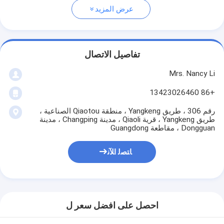
عرض المزيد
تفاصيل الاتصال
Mrs. Nancy Li
+86 13423026460
رقم 306 ، طريق Yangkeng ، منطقة Qiaotou الصناعية ،
طريق Yangkeng ، قرية Qiaoli ، مدينة Changping ، مدينة
Dongguan ، مقاطعة Guangdong
ﺎﺘﺼﻟ ﺍﻶﻧ
احصل على افضل سعر ل