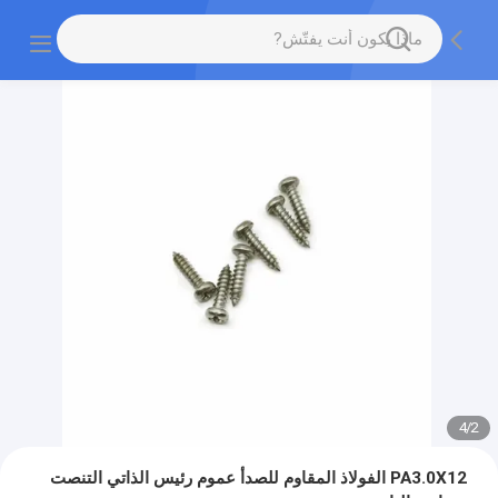
4
/
2
PA3.0X12 الفولاذ المقاوم للصدأ عموم رئيس الذاتي التنصت