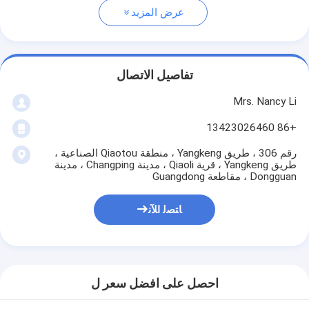
عرض المزيد
تفاصيل الاتصال
Mrs. Nancy Li
+86 13423026460
رقم 306 ، طريق Yangkeng ، منطقة Qiaotou الصناعية ،
طريق Yangkeng ، قرية Qiaoli ، مدينة Changping ، مدينة
Dongguan ، مقاطعة Guangdong
ﺎﺘﺼﻟ ﺍﻶﻧ
احصل على افضل سعر ل