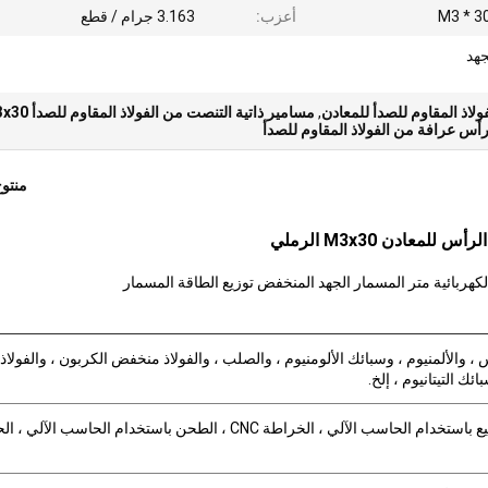
M3 * 30
أعزب:
3.163 جرام / قطع
جهد
ولاذ المقاوم للصدأ للمعادن
,
مسامير ذاتية التنصت من الفولاذ المقاوم للصدأ M3x30
أس عرافة من الفولاذ المقاوم للصدأ
منتو
عادن M3x30 الرملي
لكهربائية متر المسمار الجهد المنخفض توزيع الطاقة المسمار
 ، والألمنيوم ، وسبائك الألومنيوم ، والصلب ، والفولاذ منخفض الكربون ، والفولاذ
ك التيتانيوم ، إلخ.
الصنف البارد ، التشكيل على البارد ، التصنيع باستخدام الحاسب الآلي ، الخراطة CNC ، الطحن باستخدام الحاسب ال