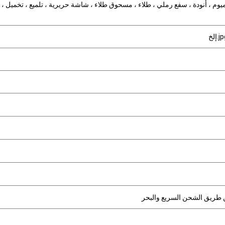
يوم ، أنودة ، سفع رملي ، طلاء ، مسحوق طلاء ، شاشة حريرية ، تلميع ، تخميل ،
لخ
عن طريق الشحن السريع والبحر