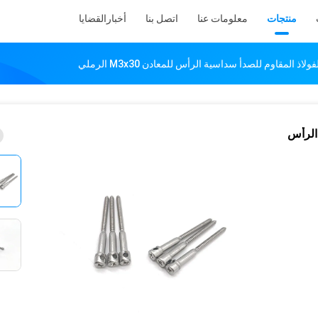
منتجات
معلومات عنا
اتصل بنا
أخبار
القضايا
ذ المقاوم للصدأ سداسية الرأس للمعادن M3x30 الرملي
 الرأس