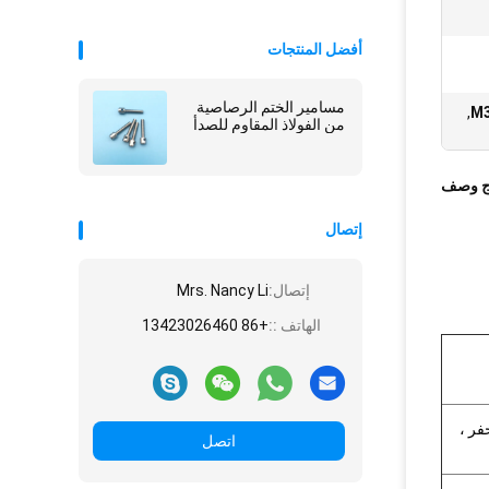
أفضل المنتجات
مسامير الختم الرصاصية
,
من الفولاذ المقاوم للصدأ
ج وصف
إتصال
إتصال:
Mrs. Nancy Li
الهاتف ::
+86 13423026460
آلي ، الحفر ،
اتصل