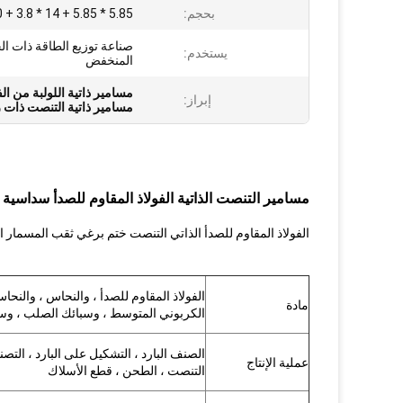
بحجم:
 + 3.8 * 14 + 5.85 * 5.85
صناعة توزيع الطاقة ذات ال
يستخدم:
المنخفض
مسامير ذاتية اللولبة من الف
إبراز:
مسامير ذاتية التنصت ذات ر
مسامير التنصت الذاتية الفولاذ المقاوم للصدأ سداسية الرأس للم
الفولاذ المقاوم للصدأ الذاتي التنصت ختم برغي ثقب المسمار ا
الفولاذ المقاوم للصدأ ، والنحاس ، والنحاس
مادة
الكربوني المتوسط ​​، وسبائك الصلب ، وسبائ
عملية الإنتاج
التنصت ، الطحن ، قطع الأسلاك