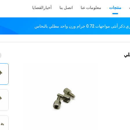
منتجات
معلومات عنا
اتصل بنا
أخبار
القضايا
د مطلي