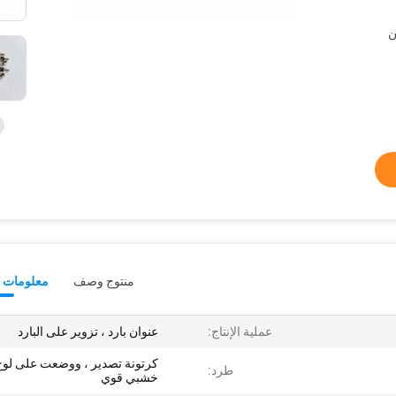
ن
منتوج وصف
معلومات ت
عملية الإنتاج:
عنوان بارد ، تزوير على البارد
كرتونة تصدير ، ووضعت على لوح
طرد:
خشبي قوي