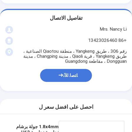
تفاصيل الاتصال
Mrs. Nancy Li
+86 13423026460
رقم 306 ، طريق Yangkeng ، منطقة Qiaotou الصناعية ،
طريق Yangkeng ، قرية Qiaoli ، مدينة Changping ، مدينة
Dongguan ، مقاطعة Guangdong
ﺎﺘﺼﻟ ﺍﻶﻧ
احصل على افضل سعر ل
1.8x4mm جولة برشام