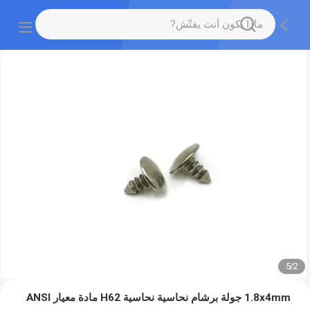
5
/
2
1.8x4mm جولة برشام نحاسية نحاسية H62 مادة معيار ANSI