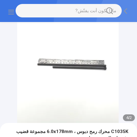
4
/
2
C1035K محرك رمح دبوس ، 6.0x178mm مجموعة قضيب