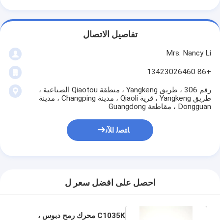
تفاصيل الاتصال
Mrs. Nancy Li
+86 13423026460
رقم 306 ، طريق Yangkeng ، منطقة Qiaotou الصناعية ،
طريق Yangkeng ، قرية Qiaoli ، مدينة Changping ، مدينة
Dongguan ، مقاطعة Guangdong
ﺎﺘﺼﻟ ﺍﻶﻧ
احصل على افضل سعر ل
C1035K محرك رمح دبوس ،