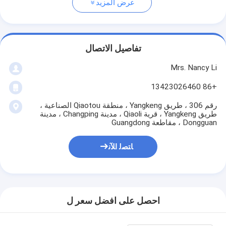
عرض المزيد
تفاصيل الاتصال
Mrs. Nancy Li
+86 13423026460
رقم 306 ، طريق Yangkeng ، منطقة Qiaotou الصناعية ،
طريق Yangkeng ، قرية Qiaoli ، مدينة Changping ، مدينة
Dongguan ، مقاطعة Guangdong
ﺎﺘﺼﻟ ﺍﻶﻧ
احصل على افضل سعر ل