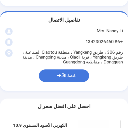
تفاصيل الاتصال
Mrs. Nancy Li
+86 13423026460
رقم 306 ، طريق Yangkeng ، منطقة Qiaotou الصناعية ،
طريق Yangkeng ، قرية Qiaoli ، مدينة Changping ، مدينة
Dongguan ، مقاطعة Guangdong
ﺎﺘﺼﻟ ﺍﻶﻧ
احصل على افضل سعر ل
الكهربي الأسود المستوى 10.9