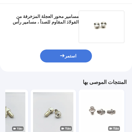
مسامير محور العجلة المزخرفة من
الفولاذ المقاوم للصدأ ، مسامير رأس
سداسية الأسنان الكاملة
استمر
المنتجات الموصى بها