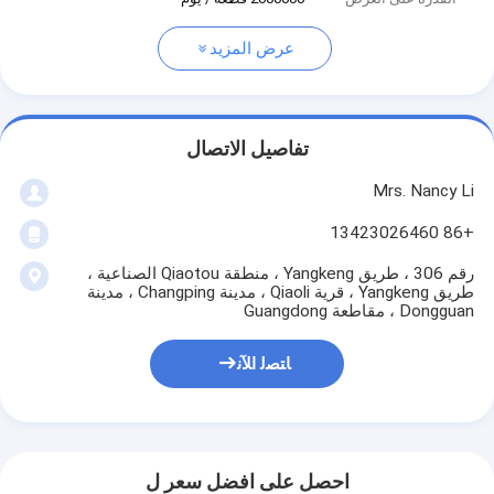
عرض المزيد
تفاصيل الاتصال
Mrs. Nancy Li
+86 13423026460
رقم 306 ، طريق Yangkeng ، منطقة Qiaotou الصناعية ،
طريق Yangkeng ، قرية Qiaoli ، مدينة Changping ، مدينة
Dongguan ، مقاطعة Guangdong
ﺎﺘﺼﻟ ﺍﻶﻧ
احصل على افضل سعر ل