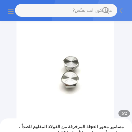
6
/
2
مسامير محور العجلة المزخرفة من الفولاذ المقاوم للصدأ ،