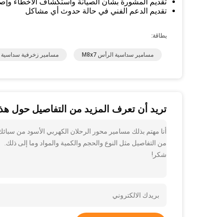
تقديم المشورة بشأن الصيانة واستكشاف الأخطاء وإصل
تقديم الدعم الفني في حالة حدوث أي مشاكل
بطاقة:
مسامير سداسية الرأس M8x7
مسامير زخرفية سداسية من
تريد أن تعرف المزيد من التفاصيل حول هذا
من التفاصيل مثل النوع والحجم والكمية والمواد وما إلى ذلك.
شكر!