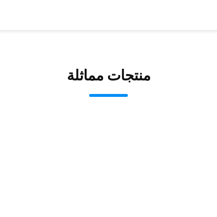
منتجات مماثلة