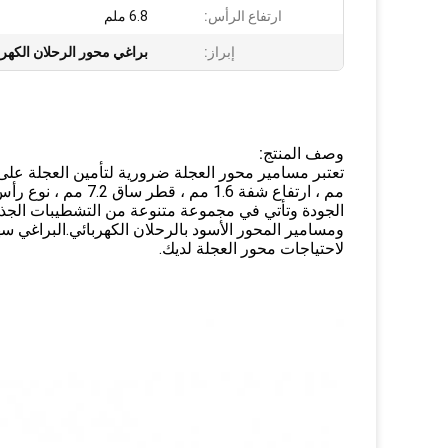
ارتفاع الرأس:
6.8 ملم
إبراز:
براغي محور الرحلان الكهرب
وصف المنتج:
مم ، ارتفاع شفة .6
الجودة وتأتي في مجموعة متنوعة من التشطيبات الجذاب
ومسامير المحور الأسود بالرحلان الكهربائي.البراغي سهل
لاحتياجات محور العجلة لديك.