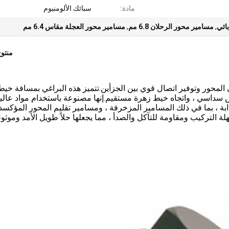
مادة:
سبائك الألومنيوم
ائي
,
مسامير محور الرحلان 6.8 مم
,
مسامير محور العجلة مقاس 6.4 مم
منتو
1 مم ، قطر ساق 7.2 مم ، نوع رأس سداسي ، واتجاه خيط زهرة مستقيم.إنها مصنوعة باستخدام مواد عالي
ة ، بما في ذلك المسامير المزخرفة ، ومسامير تقليم المحور المؤكسد 
ة التركيب ومقاومة للتآكل والصدأ ، مما يجعلها حلاً طويل الأمد وموثوقً