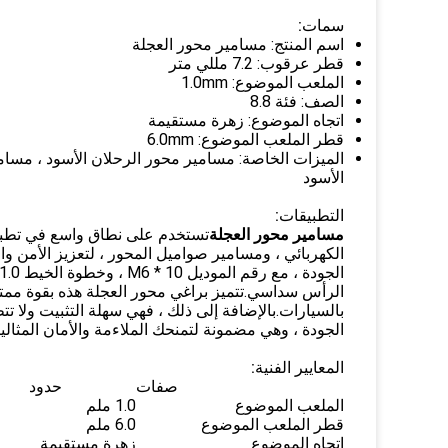
سمات:
اسم المنتج: مسامير محور العجلة
قطر عرقوب: 7.2 مللي متر
الملعب الموضوع: 1.0mm
الصف: فئة 8.8
اتجاه الموضوع: زهرة مستقيمة
قطر الملعب الموضوع: 6.0mm
الميزات الخاصة: مسامير محور الرحلان الأسود ، مسامي
الأسود
التطبيقات:
مسامير محور العجلة
تستخدم على نطاق واسع في تطبيق
الرأس سداسي.تتميز براغي محور العجلة هذه بقوة ممتا
بالسيارات.بالإضافة إلى ذلك ، فهي سهلة التثبيت ولا 
الجودة ، وهي مضمونة لتمنحك الملاءمة والأمان المثاليي
المعايير الفنية:
صفات
حدود
الملعب الموضوع
1.0 ملم
قطر الملعب الموضوع
6.0 ملم
اتجاه الموضوع
زهرة مستقيمة