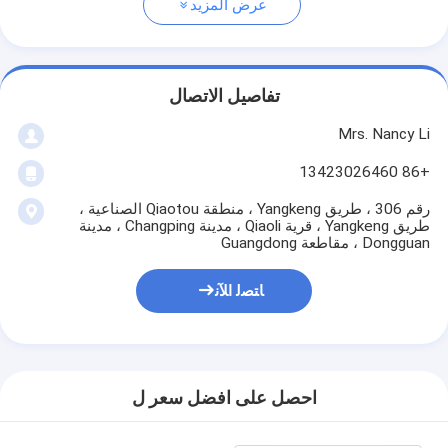
عرض المزيد
تفاصيل الاتصال
Mrs. Nancy Li
+86 13423026460
رقم 306 ، طريق Yangkeng ، منطقة Qiaotou الصناعية ،
طريق Yangkeng ، قرية Qiaoli ، مدينة Changping ، مدينة
Dongguan ، مقاطعة Guangdong
ﺎﺘﺼﻟ ﺍﻶﻧ
احصل على افضل سعر ل