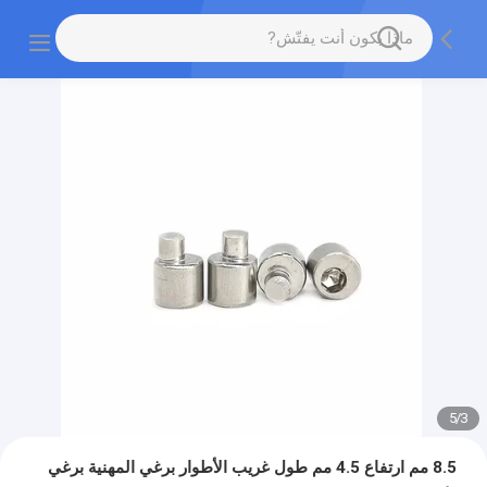
5
/
3
8.5 مم ارتفاع 4.5 مم طول غريب الأطوار برغي المهنية برغي