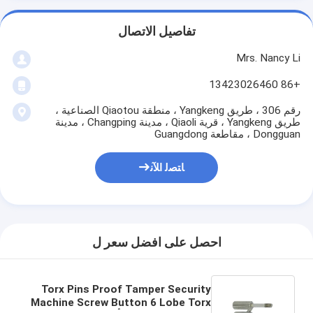
تفاصيل الاتصال
Mrs. Nancy Li
+86 13423026460
رقم 306 ، طريق Yangkeng ، منطقة Qiaotou الصناعية ،
طريق Yangkeng ، قرية Qiaoli ، مدينة Changping ، مدينة
Dongguan ، مقاطعة Guangdong
ﺎﺘﺼﻟ ﺍﻶﻧ
احصل على افضل سعر ل
Torx Pins Proof Tamper Security
Machine Screw Button 6 Lobe Torx