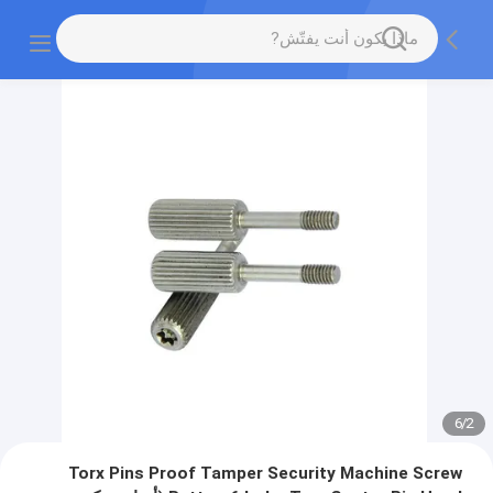
6
/
2
Torx Pins Proof Tamper Security Machine Screw