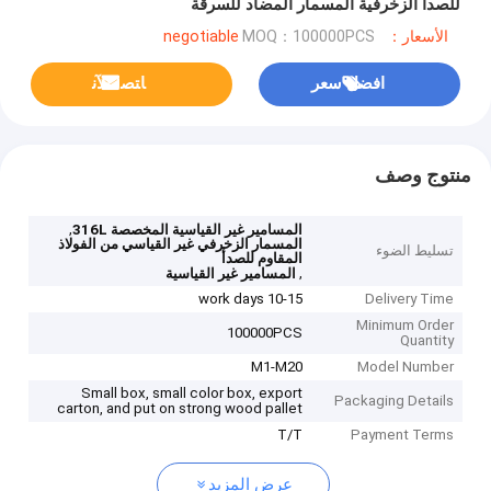
للصدأ الزخرفية المسمار المضاد للسرقة
الأسعار：negotiable
MOQ：100000PCS
افضل سعر
ﺎﺘﺼﻟ ﺍﻶﻧ
منتوج وصف
,
المسامير غير القياسية المخصصة 316L
المسمار الزخرفي غير القياسي من الفولاذ
تسليط الضوء
المقاوم للصدأ
,
المسامير غير القياسية
10-15 work days
Delivery Time
Minimum Order
100000PCS
Quantity
M1-M20
Model Number
Small box, small color box, export
Packaging Details
carton, and put on strong wood pallet
T/T
Payment Terms
عرض المزيد