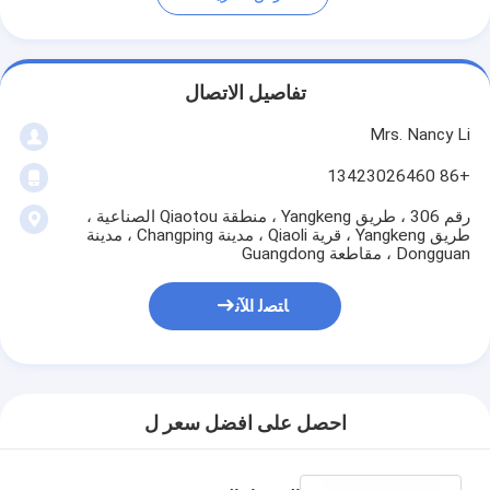
تفاصيل الاتصال
Mrs. Nancy Li
+86 13423026460
رقم 306 ، طريق Yangkeng ، منطقة Qiaotou الصناعية ،
طريق Yangkeng ، قرية Qiaoli ، مدينة Changping ، مدينة
Dongguan ، مقاطعة Guangdong
ﺎﺘﺼﻟ ﺍﻶﻧ
احصل على افضل سعر ل