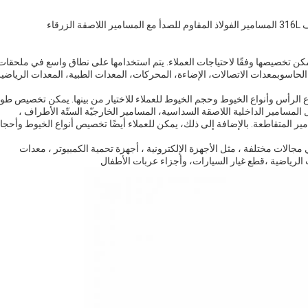
قاء
يمكن تخصيصها وفقًا لاحتياجات العملاء. يتم استخدامها على نطاق واسع في ملحقات
 الحاسوبمعدات الاتصالات، الإضاءة، المحركات، المعدات الطبية، المعدات الرياضية
ع الرأس وأنواع الخيوط وحجم الخيوط للعملاء للاختيار من بينها. يمكن تخصيص طو
 المسامير الداخلية اللاصقة السداسية، المسامير الخارجيّة الستّة الأطراف ،
مير المتقاطعة. بالإضافة إلى ذلك، يمكن للعملاء أيضًا تخصيص أنواع الخيوط وأحجا
الات مختلفة ، مثل الأجهزة الإلكترونية ، أجهزة تحمية الكمبيوتر ، معدات
ت الرياضية ،قطع غيار السيارات، وأجزاء عربات الأطفال