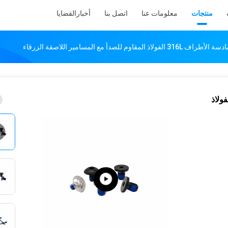
منتجات
معلومات عنا
اتصل بنا
أخبار
القضايا
لصدأ مع المسامير اللاصقة الزرقاء
 اللاصقة السادسة الأطراف 316L الفولاذ