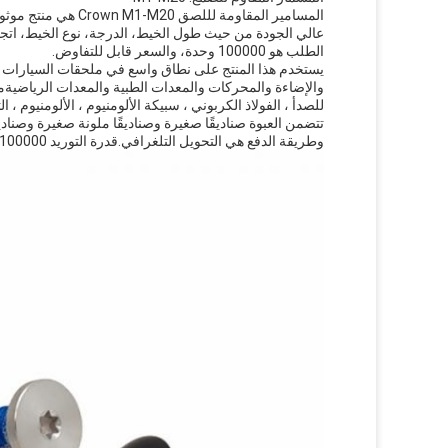
عالي الجودة من حيث طول الخيط، الدرجة، نوع الخيط، اتجاه ا
الطلب هو 100000 وحدة، والسعر قابل للتفاوض.
يستخدم هذا المنتج على نطاق واسع في ملحقات السيارات وال
للصدأ ، الفولاذ الكربوني ، سبيكة الألومنيوم ، الألومنيوم ، ا
وطريقة الدفع هي التحويل التلغرافي.قدرة التوريد 100000 وحدة/يوم.