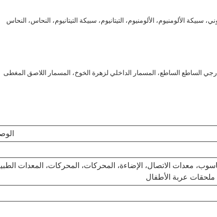
 الفولاذ الكربوني، سبيكة الألومنيوم، الألومنيوم، التيتانيوم، سبيكة التيتانيوم، النحاس، النحاس
رجي الساطع الساطع، المسمار الداخلي لزهرة الخوخ، المسمار اللاصق المغطى
الوص
الحاسوب، معدات الاتصال، الإضاءة، المحركات، المحركات، المعدات الطبية
 ملحقات عربة الأطفال