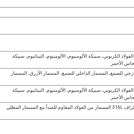
م للصدأ، الفولاذ الكربوني، سبيكة الألومنيوم، الألومنيوم، التيتانيوم، سبيكة
نحاس الأحمر
رجي للصمغ، المسمار الداخلي للصمغ، المسمار الأزرق، المسمار
م للصدأ، الفولاذ الكربوني، سبيكة الألومنيوم، الألومنيوم، التيتانيوم، سبيكة
نحاس الأحمر
المسمار اللاصق للصمام السادس الأطراف 316L المسمار من الفولاذ المقاوم للصدأ مع المسمار المطلي