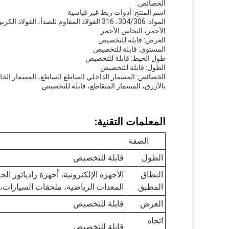
الخصائص:
اسم المنتج: أدوات ربط غير قياسية
المواد: 304/306، 316 الفولاذ المقاوم للصدأ،
الأحمر، النحاس الأحمر
العرض: قابلة للتخصيص
المستوى: قابلة للتخصيص
طول الخيط: قابلة للتخصيص
الطول: قابلة للتخصيص
الخصائص: المسمار الداخلي الساطع الساطع، المسمار الخا
بالأزرق، المسمار المتقاطع، قابلة للتخصيص.
المعلمات التقنية:
الصفة
الطول
قابلة للتخصيص
النطاق
الأجهزة الإلكترونية، أجهزة رادياتور 
المطبق
المعدات الرياضية، ملحقات السيارات،
العرض
قابلة للتخصيص
اتجاه
قابلة للتخصيص