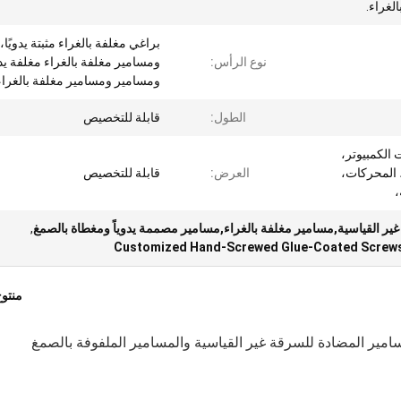
لغراء.
براغي مغلفة بالغراء مثبتة يدويًا،
نوع الرأس:
ومسامير مغلفة بالغراء مغلفة يدوي
ومسامير ومسامير مغلفة بالغراء
الطول:
قابلة للتخصيص
 الكمبيوتر،
 المحركات،
العرض:
قابلة للتخصيص
،
ير القياسية,مسامير مغلفة بالغراء,مسامير مصممة يدوياً ومغطاة بالصمغ
,
Customized Hand-Screwed Glue-Coated Screw
منتو
مسامير المضادة للسرقة غير القياسية والمسامير الملفوفة بالصمغ