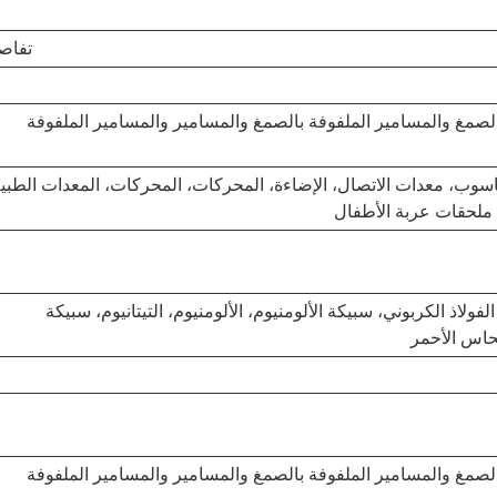
تفاص
الصمغ والمسامير الملفوفة بالصمغ والمسامير والمسامير الملفوفة
الحاسوب، معدات الاتصال، الإضاءة، المحركات، المحركات، المعدات الطبية
 ملحقات عربة الأطفال
م للصدأ، الفولاذ الكربوني، سبيكة الألومنيوم، الألومنيوم، التيتانيوم، سبيكة
نحاس الأحمر
الصمغ والمسامير الملفوفة بالصمغ والمسامير والمسامير الملفوفة