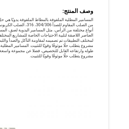
وصف المنتج:
المسامير المطلية الملفوفة بالمطاط الملفوفة يدويًا هي
من الصلب المقاوم للصدأ 
أنواع مختلفة من الرأس، مثل المسامير اليدوية لصق، المس
العناصر اللاصقة لتلبية الاحتياجات الخاصة للمشاريع المختلف
لمختلف التطبيقات.
تم تصميمه لمقاومة التآكل والصدأ واللب
مشروع يتطلب حلًا موثوقًا وقويًا للتثبيت.
المسامير المطلية 
طوله وارتفاعه القابل للتخصيص، فضلا عن مجموعة واسعة من أ
مشروع يتطلب حلًا موثوقًا وقويًا للتثبيت.