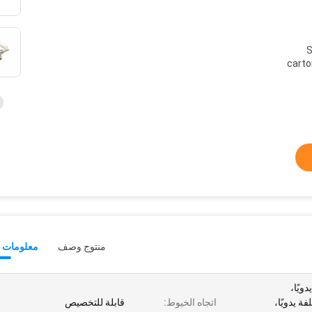
S
carto
منتوج وصف
معلومات ت
ويًا،
ة يدويًا،
اتجاه الخيوط:
قابلة للتخصيص