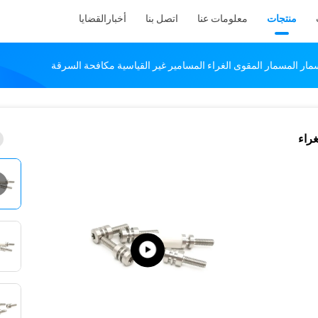
منتجات
معلومات عنا
اتصل بنا
أخبار
القضايا
مار المسمار المقوى الغراء المسامير غير القياسية مكافحة السرقة
راء