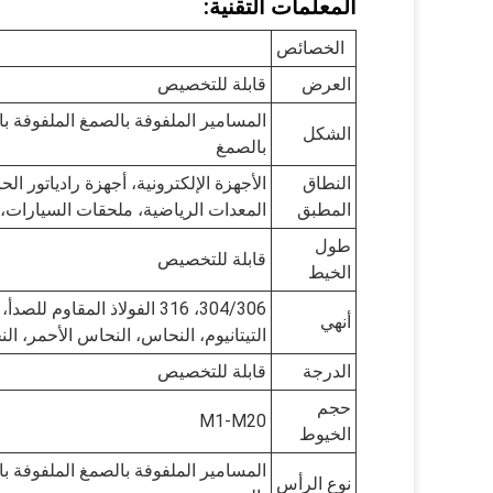
المعلمات التقنية:
الخصائص
العرض
قابلة للتخصيص
المسامير الملفوفة بالصمغ الملفوفة ب
الشكل
بالصمغ
النطاق
الأجهزة الإلكترونية، أجهزة رادياتور 
المطبق
المعدات الرياضية، ملحقات السيارات،
طول
قابلة للتخصيص
الخيط
304/306، 316 الفولاذ المقاو
أنهي
التيتانيوم، النحاس، النحاس الأحمر، ال
الدرجة
قابلة للتخصيص
حجم
M1-M20
الخيوط
المسامير الملفوفة بالصمغ الملفوفة ب
نوع الرأس