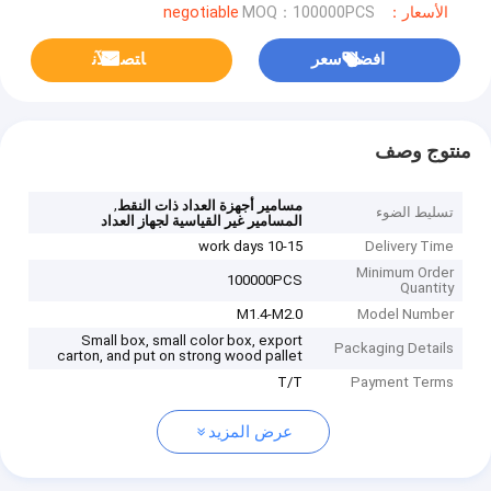
الأسعار：negotiable
MOQ：100000PCS
افضل سعر
ﺎﺘﺼﻟ ﺍﻶﻧ
منتوج وصف
,
مسامير أجهزة العداد ذات النقط
تسليط الضوء
المسامير غير القياسية لجهاز العداد
10-15 work days
Delivery Time
Minimum Order
100000PCS
Quantity
M1.4-M2.0
Model Number
Small box, small color box, export
Packaging Details
carton, and put on strong wood pallet
T/T
Payment Terms
عرض المزيد