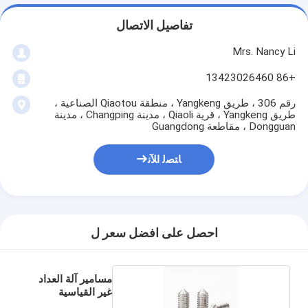
تفاصيل الاتصال
Mrs. Nancy Li
+86 13423026460
رقم 306 ، طريق Yangkeng ، منطقة Qiaotou الصناعية ،
طريق Yangkeng ، قرية Qiaoli ، مدينة Changping ، مدينة
Dongguan ، مقاطعة Guangdong
ﺎﺘﺼﻟ ﺍﻶﻧ
احصل على افضل سعر ل
مسامير آلة العداد
غير القياسية