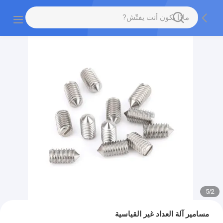
5
/
2
مسامير آلة العداد غير القياسية