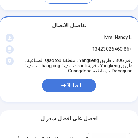
تفاصيل الاتصال
Mrs. Nancy Li
+86 13423026460
رقم 306 ، طريق Yangkeng ، منطقة Qiaotou الصناعية ،
طريق Yangkeng ، قرية Qiaoli ، مدينة Changping ، مدينة
Dongguan ، مقاطعة Guangdong
ﺎﺘﺼﻟ ﺍﻶﻧ
احصل على افضل سعر ل