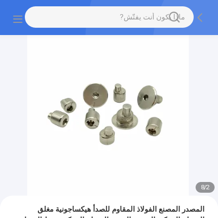
8
/
2
المصدر المصنع الفولاذ المقاوم للصدأ هيكساجونية مغلق