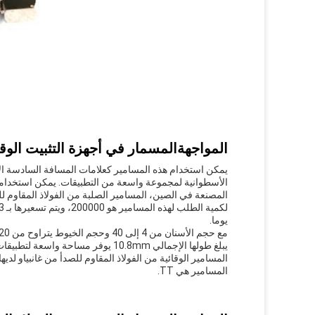
المواجهة
المسمار في أجهزة التثبيت الوقا
يمكن استخدام هذه المسامير كعلامات المسافة السادسة الأط
الأسطوانية لمجموعة واسعة من التطبيقات. يمكن استخدامها 
يوما.
يبلغ طولها الإجمالي 10.8mm يوفر مساحة واسعة لتطبيقات التوقف.
المسامير هي TT.