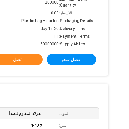
200000
Quantity:
الأسعار:
0.03
Plastic bag + carton
Packaging Details:
15-20 day
Delivery Time:
TT
Payment Terms:
50000000
Supply Ability:
افضل سعر
اتصل
المواد:
الفولاذ المقاوم للصدأ
سن:
# 4-40