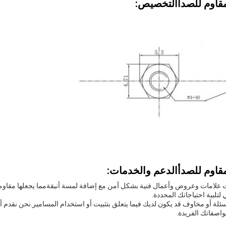
مقاوم للصدأ
التخصيص:
مقاوم للصدأ
الدعم والخدمات:
يت علامات وعروض وأعمال فنية بشكل آمن مع إضافة لمسة أنيقةمما يجعلها مقاوم
تلبية احتياجاتك المحددة.
أسئلة أو مخاوف قد يكون لديك فيما يتعلق بتثبيت أو استخدام المسامير.نحن نقدم أ
اصفاتك الفريدة.