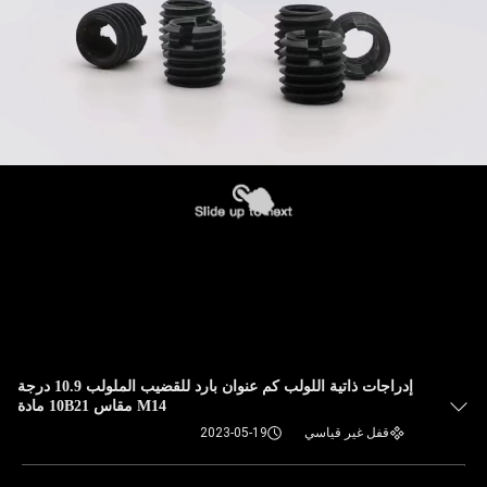
إدراجات ذاتية اللولب كم عنوان بارد للقضيب الملولب 10.9 درجة
M14 مقاس 10B21 مادة
قفل غير قياسي
2023-05-19