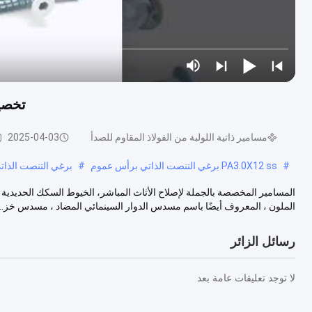
تخصي
مسامير ذاتية اللولبة من الفولاذ المقاوم للصدأ
2025-04-03
#
PA3.0X12 ss برغي التنصت الذاتي برأس عموم
#
برغي التنصت الذاتي
المسامير المخصصة بالجملة لإصلاح الأثاث المباشر، الخيوط السكك الحديدي
الملون ، المعروف أيضًا باسم مسدس الدوار السينمائي المضاد ، مسدس خز...
رسائل الزائر
لا توجد تعليقات عامة بعد