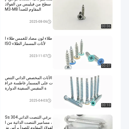
سطح من فيليبس من الفولاذ
المقاوم للصدأ M3-M8
مسامير ذاتية اللولبة من الفولاذ الم
2025-08-06
قاوم للصدأ
00:06
طلاء لون مضاد للغمس طلاء ا
لأثاث المسمار الطلاء ISO
مسامير ذاتية اللولبة من الفولاذ الم
2023-11-07
قاوم للصدأ
00:07
الأثاث المخصص الذاتي التنص
ت على المسمار غاطسة عراف
ة المقبس السفينة الدوارة
مسامير ذاتية اللولبة من الفولاذ الم
2025-04-03
قاوم للصدأ
00:10
برغي التنصت الذاتي Ss 304
، مسامير التنصت الذاتية من ا
لفولاذ المقاوم للصدأ برأس ش