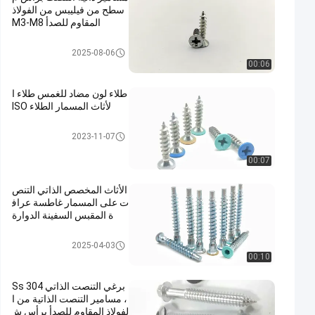
سطح من فيليبس من الفولاذ
المقاوم للصدأ M3-M8
مسامير ذاتية اللولبة من الفولاذ الم
2025-08-06
قاوم للصدأ
00:06
طلاء لون مضاد للغمس طلاء ا
لأثاث المسمار الطلاء ISO
مسامير ذاتية اللولبة من الفولاذ الم
2023-11-07
قاوم للصدأ
00:07
الأثاث المخصص الذاتي التنص
ت على المسمار غاطسة عراف
ة المقبس السفينة الدوارة
مسامير ذاتية اللولبة من الفولاذ الم
2025-04-03
قاوم للصدأ
00:10
برغي التنصت الذاتي Ss 304
، مسامير التنصت الذاتية من ا
لفولاذ المقاوم للصدأ برأس ش