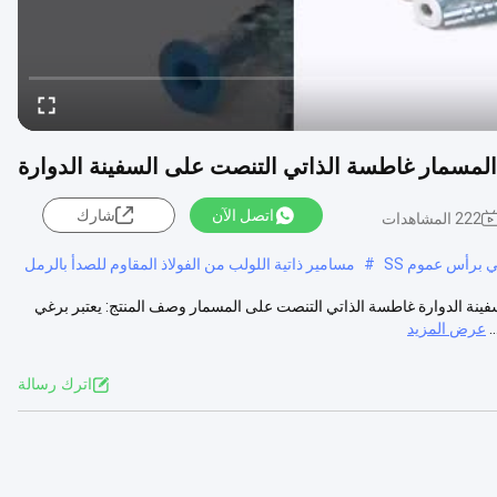
سمار غاطسة الذاتي التنصت على السفينة الدوارة
اتصل الآن
شارك
222 المشاهدات
 برأس عموم SS
#
مسامير ذاتية اللولب من الفولاذ المقاوم للصدأ بالرمل
نة الدوارة غاطسة الذاتي التنصت على المسمار وصف المنتج: يعتبر برغي
.
عرض المزيد
اترك رسالة