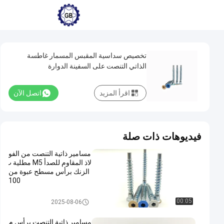
تخصيص سداسية المقبس المسمار غاطسة
الذاتي التنصت على السفينة الدوارة
اقرأ المزيد
اتصل الآن
فيديوهات ذات صلة
مسامير ذاتية التنصت من الفو
لاذ المقاوم للصدأ M5 مطلية ب
الزنك برأس مسطح عبوة من
100
مسامير ذاتية اللولبة من الفولاذ الم
00:05
2025-08-06
قاوم للصدأ
مسامير ذاتية التنصت برأس م