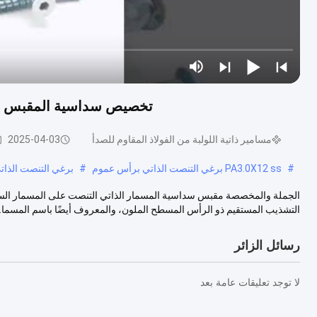
تخصيص سداسية المقبس الم
مسامير ذاتية اللولبة من الفولاذ المقاوم للصدأ
2025-04-03
#
PA3.0X12 ss برغي التنصت الذاتي برأس عموم
#
برغي التنصت الذاتي
الجملة والمخصصة مقبس سداسية المسمار الذاتي التنصت على المسمار السفي
التشذيب المستقيم ذو الرأس المسطح الملون، والمعروف أيضًا باسم المسما..
رسائل الزائر
لا توجد تعليقات عامة بعد