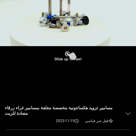
مسامير تزويد هكساجونية مخصصة مغلفة بمسامير غراء زرقاء
مضادة للزيت
قفل غير قياسي
2023-11-15