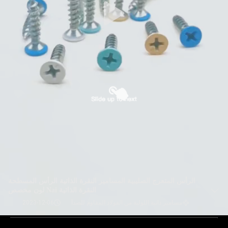
الرأس المتعرج الصليبية المسامير النقرة الذاتية الرأس المسطحة
النقرة الذاتية Nai لون مخصص
مسامير ذاتية اللولبة من الفولاذ المقاوم للصدأ
2023-12-06