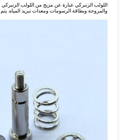
اللولب الزنبركي عبارة عن مزيج من اللولب الزنبركي 
والمروحة وبطاقة الرسومات ومعدات تبريد المياه. يتم إ