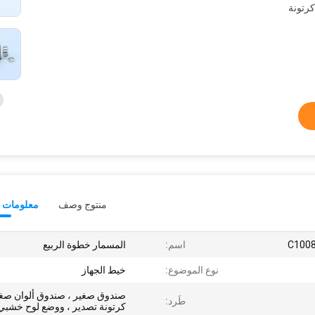
رتونة
منتوج وصف
معلومات ت
اسم:
المسمار خطوة الربيع
نوع الموضوع:
خيط الجهاز
صندوق صغير ، صندوق ألوان صغي
طَرد:
كرتونة تصدير ، ووضع لوح خشبي