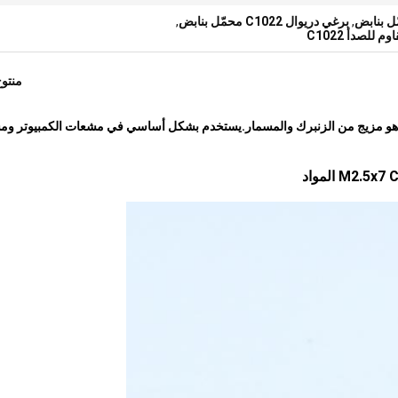
,
برغي دريوال C1022 محمّل بنابض
,
للصدأ C1022
منتو
 ، هو مزيج من الزنبرك والمسمار.يستخدم بشكل أساسي في مشعات الكمبيوتر و