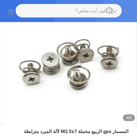
4
/
2
المسمار gpu الربيع محملة M2.5x7 لآلة المبرد مترابطة