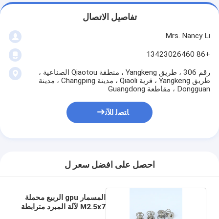
تفاصيل الاتصال
Mrs. Nancy Li
+86 13423026460
رقم 306 ، طريق Yangkeng ، منطقة Qiaotou الصناعية ،
طريق Yangkeng ، قرية Qiaoli ، مدينة Changping ، مدينة
Dongguan ، مقاطعة Guangdong
ﺎﺘﺼﻟ ﺍﻶﻧ
احصل على افضل سعر ل
المسمار gpu الربيع محملة
M2.5x7 لآلة المبرد مترابطة